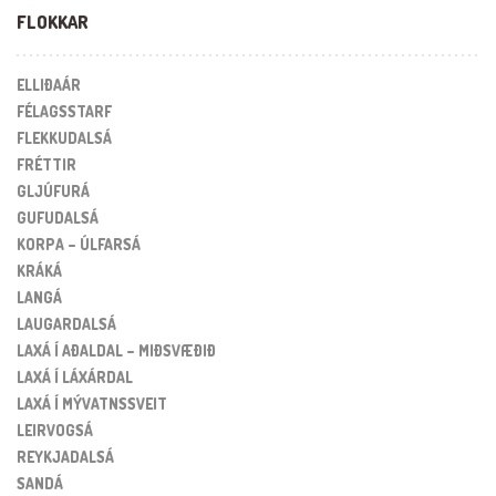
FLOKKAR
ELLIÐAÁR
FÉLAGSSTARF
FLEKKUDALSÁ
FRÉTTIR
GLJÚFURÁ
GUFUDALSÁ
KORPA – ÚLFARSÁ
KRÁKÁ
LANGÁ
LAUGARDALSÁ
LAXÁ Í AÐALDAL – MIÐSVÆÐIÐ
LAXÁ Í LÁXÁRDAL
LAXÁ Í MÝVATNSSVEIT
LEIRVOGSÁ
REYKJADALSÁ
SANDÁ