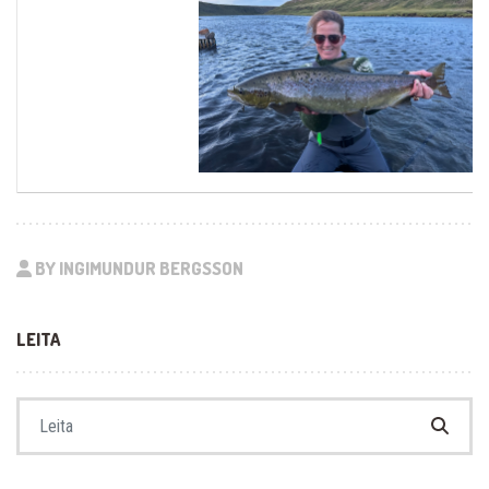
BY INGIMUNDUR BERGSSON
LEITA
Search for: