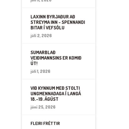
LAXINN BYRJAÐUR AÐ
STREYMA INN - SPENNANDI
BITAR Í VEFSÖLU
júlí 2, 2026
SUMARBLAÐ
VEIÐIMANNSINS ER KOMIÐ
ÚT!
júlí 1, 2026
VIÐ KYNNUM MEÐ STOLTI
UNGMENNADAGA Í LANGÁ
18.-19. ÁGÚST
júní 25, 2026
FLEIRI FRÉTTIR