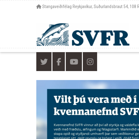
Stangaveiðifélag Reykjavíkur, Suðurlandsbraut 54, 108 