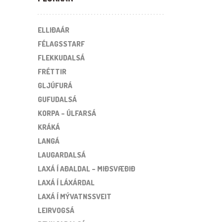
ELLIÐAÁR
FÉLAGSSTARF
FLEKKUDALSÁ
FRÉTTIR
GLJÚFURÁ
GUFUDALSÁ
KORPA – ÚLFARSÁ
KRÁKÁ
LANGÁ
LAUGARDALSÁ
LAXÁ Í AÐALDAL – MIÐSVÆÐIÐ
LAXÁ Í LÁXÁRDAL
LAXÁ Í MÝVATNSSVEIT
LEIRVOGSÁ