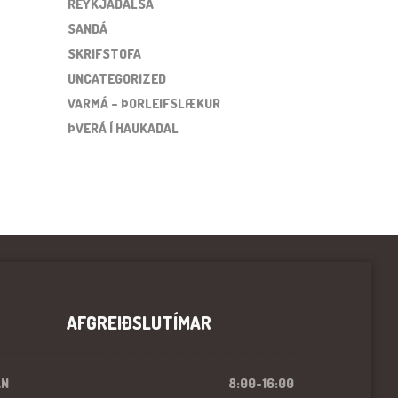
REYKJADALSÁ
SANDÁ
SKRIFSTOFA
UNCATEGORIZED
VARMÁ – ÞORLEIFSLÆKUR
ÞVERÁ Í HAUKADAL
AFGREIÐSLUTÍMAR
ÁN
8:00-16:00