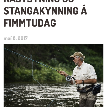
STANGAKYNNING Á
FIMMTUDAG
maí 8, 2017