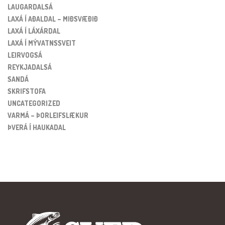
LAUGARDALSÁ
LAXÁ Í AÐALDAL – MIÐSVÆÐIÐ
LAXÁ Í LÁXÁRDAL
LAXÁ Í MÝVATNSSVEIT
LEIRVOGSÁ
REYKJADALSÁ
SANDÁ
SKRIFSTOFA
UNCATEGORIZED
VARMÁ – ÞORLEIFSLÆKUR
ÞVERÁ Í HAUKADAL