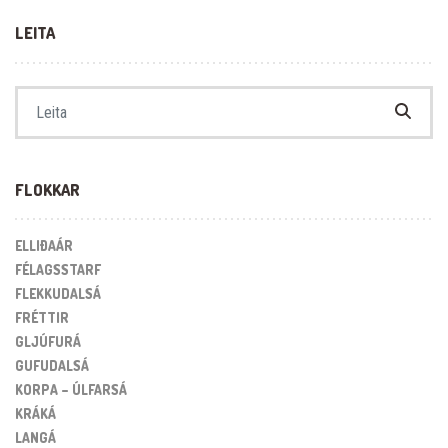
LEITA
Search for:
FLOKKAR
ELLIÐAÁR
FÉLAGSSTARF
FLEKKUDALSÁ
FRÉTTIR
GLJÚFURÁ
GUFUDALSÁ
KORPA – ÚLFARSÁ
KRÁKÁ
LANGÁ