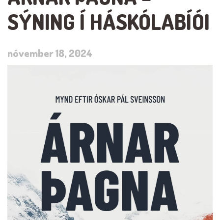
SÝNING Í HÁSKÓLABÍÓI
nóvember 18, 2024