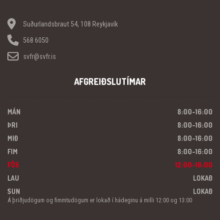
Suðurlandsbraut 54, 108 Reykjavík
568 6050
svfr@svfr.is
AFGREIÐSLUTÍMAR
MÁN
8:00-16:00
ÞRI
8:00-16:00
MIÐ
8:00-16:00
FIM
8:00-16:00
FÖS
12:00-16:00
LAU
LOKAÐ
SUN
LOKAÐ
Á þriðjudögum og fimmtudögum er lokað í hádeginu á milli 12:00 og 13:00