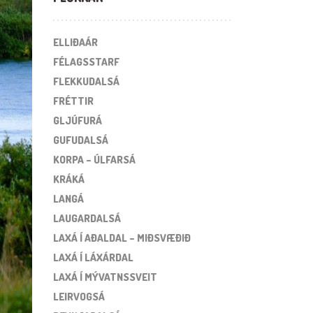
ELLIÐAÁR
FÉLAGSSTARF
FLEKKUDALSÁ
FRÉTTIR
GLJÚFURÁ
GUFUDALSÁ
KORPA – ÚLFARSÁ
KRÁKÁ
LANGÁ
LAUGARDALSÁ
LAXÁ Í AÐALDAL – MIÐSVÆÐIÐ
LAXÁ Í LÁXÁRDAL
LAXÁ Í MÝVATNSSVEIT
LEIRVOGSÁ