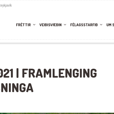
Reykjavík
FRÉTTIR
VEIÐISVÆÐIN
FÉLAGSSTARFIÐ
UM 
21 | FRAMLENGING
NINGA