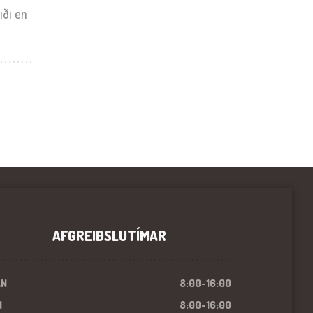
iði en
AFGREIÐSLUTÍMAR
ÁN
8:00-16:00
I
8:00-16:00