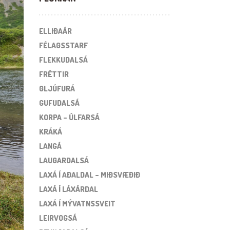
ELLIÐAÁR
FÉLAGSSTARF
FLEKKUDALSÁ
FRÉTTIR
GLJÚFURÁ
GUFUDALSÁ
KORPA – ÚLFARSÁ
KRÁKÁ
LANGÁ
LAUGARDALSÁ
LAXÁ Í AÐALDAL – MIÐSVÆÐIÐ
LAXÁ Í LÁXÁRDAL
LAXÁ Í MÝVATNSSVEIT
LEIRVOGSÁ