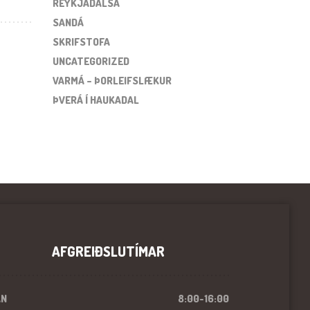
REYKJADALSÁ
SANDÁ
SKRIFSTOFA
UNCATEGORIZED
VARMÁ – ÞORLEIFSLÆKUR
ÞVERÁ Í HAUKADAL
AFGREIÐSLUTÍMAR
ÁN
8:00-16:00