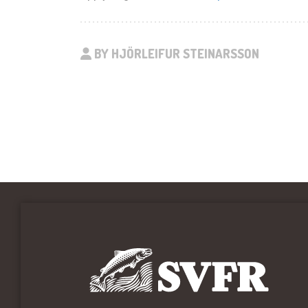
BY HJÖRLEIFUR STEINARSSON