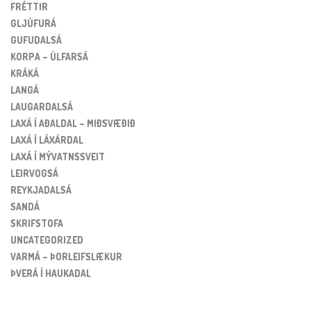
FRÉTTIR
GLJÚFURÁ
GUFUDALSÁ
KORPA – ÚLFARSÁ
KRÁKÁ
LANGÁ
LAUGARDALSÁ
LAXÁ Í AÐALDAL – MIÐSVÆÐIÐ
LAXÁ Í LÁXÁRDAL
LAXÁ Í MÝVATNSSVEIT
LEIRVOGSÁ
REYKJADALSÁ
SANDÁ
SKRIFSTOFA
UNCATEGORIZED
VARMÁ – ÞORLEIFSLÆKUR
ÞVERÁ Í HAUKADAL