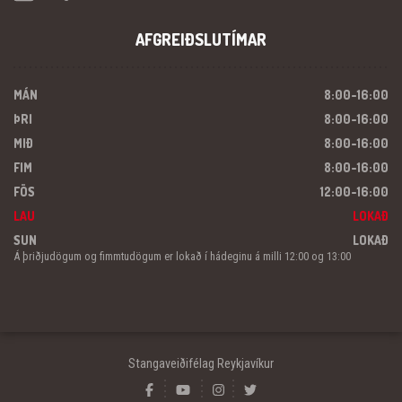
AFGREIÐSLUTÍMAR
MÁN
8:00-16:00
ÞRI
8:00-16:00
MIÐ
8:00-16:00
FIM
8:00-16:00
FÖS
12:00-16:00
LAU
LOKAÐ
SUN
LOKAÐ
Á þriðjudögum og fimmtudögum er lokað í hádeginu á milli 12:00 og 13:00
Stangaveiðifélag Reykjavíkur