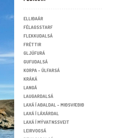
ELLIÐAÁR
FÉLAGSSTARF
FLEKKUDALSÁ
FRÉTTIR
GLJÚFURÁ
GUFUDALSÁ
KORPA – ÚLFARSÁ
KRÁKÁ
LANGÁ
LAUGARDALSÁ
LAXÁ Í AÐALDAL – MIÐSVÆÐIÐ
LAXÁ Í LÁXÁRDAL
LAXÁ Í MÝVATNSSVEIT
LEIRVOGSÁ