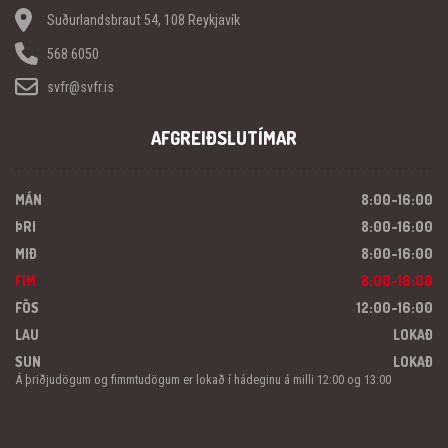
Suðurlandsbraut 54, 108 Reykjavík
568 6050
svfr@svfr.is
AFGREIÐSLUTÍMAR
MÁN
8:00-16:00
ÞRI
8:00-16:00
MIÐ
8:00-16:00
FIM
8:00-16:00
FÖS
12:00-16:00
LAU
LOKAÐ
SUN
LOKAÐ
Á þriðjudögum og fimmtudögum er lokað í hádeginu á milli 12:00 og 13:00