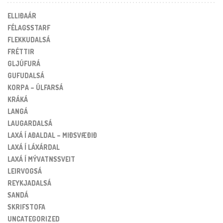
ELLIÐAÁR
FÉLAGSSTARF
FLEKKUDALSÁ
FRÉTTIR
GLJÚFURÁ
GUFUDALSÁ
KORPA – ÚLFARSÁ
KRÁKÁ
LANGÁ
LAUGARDALSÁ
LAXÁ Í AÐALDAL – MIÐSVÆÐIÐ
LAXÁ Í LÁXÁRDAL
LAXÁ Í MÝVATNSSVEIT
LEIRVOGSÁ
REYKJADALSÁ
SANDÁ
SKRIFSTOFA
UNCATEGORIZED