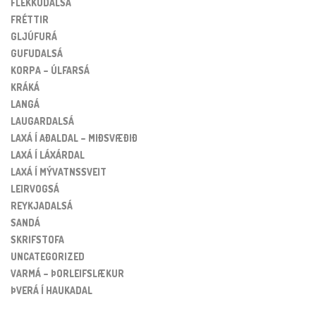
FLEKKUDALSÁ
FRÉTTIR
GLJÚFURÁ
GUFUDALSÁ
KORPA – ÚLFARSÁ
KRÁKÁ
LANGÁ
LAUGARDALSÁ
LAXÁ Í AÐALDAL – MIÐSVÆÐIÐ
LAXÁ Í LÁXÁRDAL
LAXÁ Í MÝVATNSSVEIT
LEIRVOGSÁ
REYKJADALSÁ
SANDÁ
SKRIFSTOFA
UNCATEGORIZED
VARMÁ – ÞORLEIFSLÆKUR
ÞVERÁ Í HAUKADAL