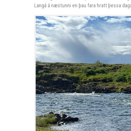
Langá á næstunni en þau fara hratt þessa dag