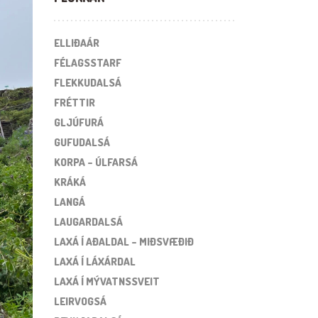
ELLIÐAÁR
FÉLAGSSTARF
FLEKKUDALSÁ
FRÉTTIR
GLJÚFURÁ
GUFUDALSÁ
KORPA – ÚLFARSÁ
KRÁKÁ
LANGÁ
LAUGARDALSÁ
LAXÁ Í AÐALDAL – MIÐSVÆÐIÐ
LAXÁ Í LÁXÁRDAL
LAXÁ Í MÝVATNSSVEIT
LEIRVOGSÁ