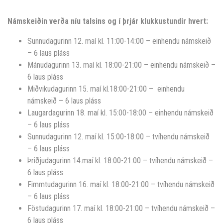
Námskeiðin verða níu talsins og í þrjár klukkustundir hvert:
Sunnudagurinn 12. maí kl. 11:00-14:00 – einhendu námskeið
– 6 laus pláss
Mánudagurinn 13. maí kl. 18:00-21:00 – einhendu námskeið –
6 laus pláss
Miðvikudagurinn 15. maí kl.18:00-21:00 – einhendu
námskeið – 6 laus pláss
Laugardagurinn 18. maí kl. 15:00-18:00 – einhendu námskeið
– 6 laus pláss
Sunnudagurinn 12. maí kl. 15:00-18:00 – tvíhendu námskeið
– 6 laus pláss
Þriðjudagurinn 14.maí kl. 18:00-21:00 – tvíhendu námskeið –
6 laus pláss
Fimmtudagurinn 16. maí kl. 18:00-21:00 – tvíhendu námskeið
– 6 laus pláss
Föstudagurinn 17. maí kl. 18:00-21:00 – tvíhendu námskeið –
6 laus pláss