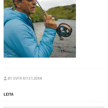
BY SVFR RITSTJÓRN
LEITA