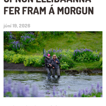
FER FRAM Á MORGUN
júní 19, 2026