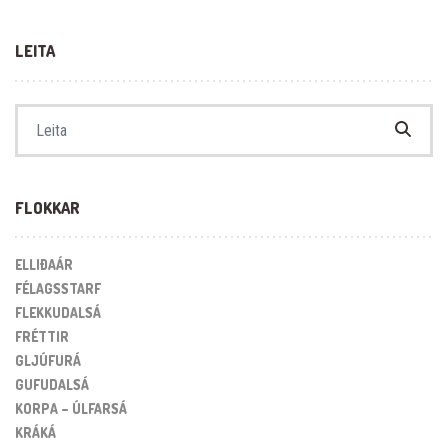
LEITA
Search for:
FLOKKAR
ELLIÐAÁR
FÉLAGSSTARF
FLEKKUDALSÁ
FRÉTTIR
GLJÚFURÁ
GUFUDALSÁ
KORPA – ÚLFARSÁ
KRÁKÁ