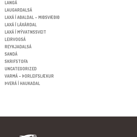
LANGÁ
LAUGARDALSÁ
LAXÁ Í AÐALDAL – MIÐSVÆÐIÐ
LAXÁ Í LÁXÁRDAL
LAXÁ Í MÝVATNSSVEIT
LEIRVOGSÁ
REYKJADALSÁ
SANDÁ
SKRIFSTOFA
UNCATEGORIZED
VARMÁ – ÞORLEIFSLÆKUR
ÞVERÁ Í HAUKADAL