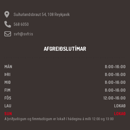
Suðurlandsbraut 54, 108 Reykjavík
568 6050
svfr@svfr.is
AFGREIÐSLUTÍMAR
MÁN
8:00-16:00
ÞRI
8:00-16:00
MIÐ
8:00-16:00
FIM
8:00-16:00
FÖS
12:00-16:00
LAU
LOKAÐ
SUN
LOKAÐ
Á þriðjudögum og fimmtudögum er lokað í hádeginu á milli 12:00 og 13:00