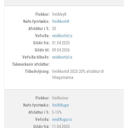
Veiðileyfi
Veiðikortið
20
veidikortid.is
01.04.2025
09.04.2026
veidikortid.is
Veiðikortið 2025 20% afsláttur til
félagsmanna
Veiðivörur
Veiðiflugur
5-15%
veidiflugur.is
11.04.2025