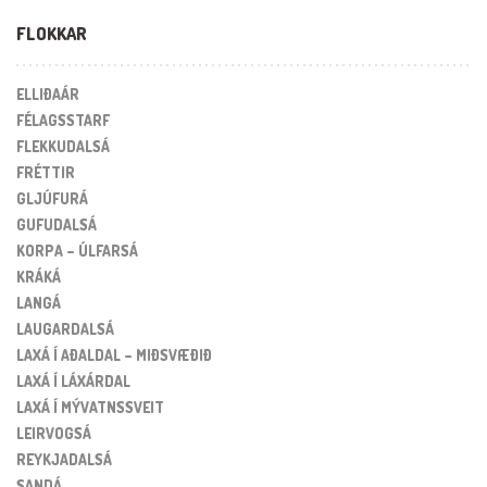
FLOKKAR
ELLIÐAÁR
FÉLAGSSTARF
FLEKKUDALSÁ
FRÉTTIR
GLJÚFURÁ
GUFUDALSÁ
KORPA – ÚLFARSÁ
KRÁKÁ
LANGÁ
LAUGARDALSÁ
LAXÁ Í AÐALDAL – MIÐSVÆÐIÐ
LAXÁ Í LÁXÁRDAL
LAXÁ Í MÝVATNSSVEIT
LEIRVOGSÁ
REYKJADALSÁ
SANDÁ