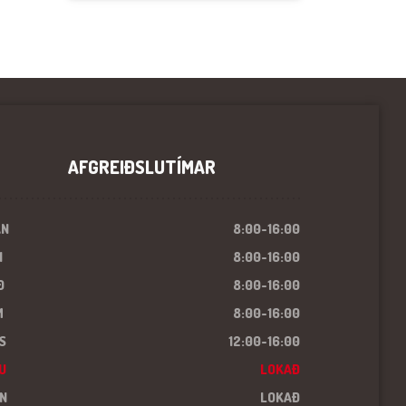
AFGREIÐSLUTÍMAR
ÁN
8:00-16:00
I
8:00-16:00
Ð
8:00-16:00
M
8:00-16:00
S
12:00-16:00
U
LOKAÐ
N
LOKAÐ