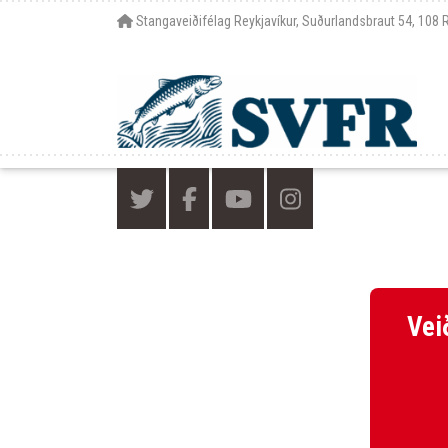
Stangaveiðifélag Reykjavíkur, Suðurlandsbraut 54, 108 
Vei