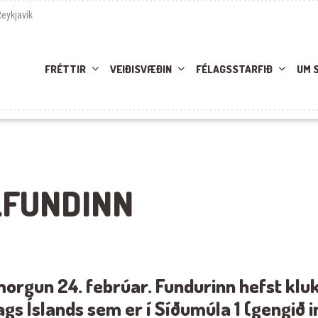
Reykjavík
FRÉTTIR
VEIÐISVÆÐIN
FÉLAGSSTARFIÐ
UM 
LFUNDINN
orgun 24. febrúar. Fundurinn hefst klu
ags Íslands sem er í Síðumúla 1 (gengið i