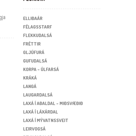
gja
ELLIÐAÁR
FÉLAGSSTARF
FLEKKUDALSÁ
FRÉTTIR
GLJÚFURÁ
GUFUDALSÁ
KORPA – ÚLFARSÁ
KRÁKÁ
LANGÁ
LAUGARDALSÁ
LAXÁ Í AÐALDAL – MIÐSVÆÐIÐ
LAXÁ Í LÁXÁRDAL
LAXÁ Í MÝVATNSSVEIT
LEIRVOGSÁ