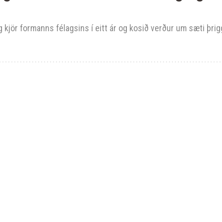
kjör formanns félagsins í eitt ár og kosið verður um sæti þrig