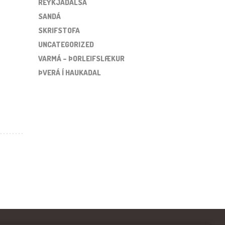
REYKJADALSÁ
SANDÁ
SKRIFSTOFA
UNCATEGORIZED
VARMÁ – ÞORLEIFSLÆKUR
ÞVERÁ Í HAUKADAL