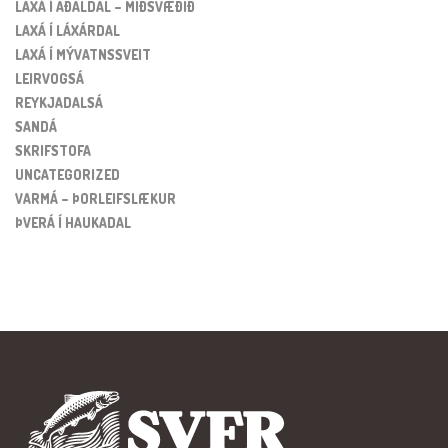
LAXÁ Í AÐALDAL – MIÐSVÆÐIÐ
LAXÁ Í LÁXÁRDAL
LAXÁ Í MÝVATNSSVEIT
LEIRVOGSÁ
REYKJADALSÁ
SANDÁ
SKRIFSTOFA
UNCATEGORIZED
VARMÁ – ÞORLEIFSLÆKUR
ÞVERÁ Í HAUKADAL