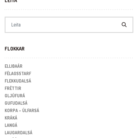
LEITA
Search for:
FLOKKAR
ELLIÐAÁR
FÉLAGSSTARF
FLEKKUDALSÁ
FRÉTTIR
GLJÚFURÁ
GUFUDALSÁ
KORPA – ÚLFARSÁ
KRÁKÁ
LANGÁ
LAUGARDALSÁ