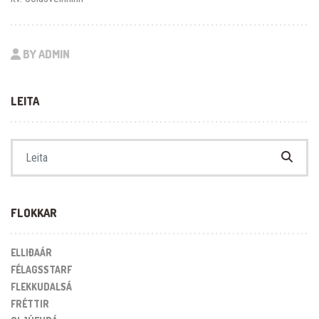
BY ADMIN
LEITA
Search for:
FLOKKAR
ELLIÐAÁR
FÉLAGSSTARF
FLEKKUDALSÁ
FRÉTTIR