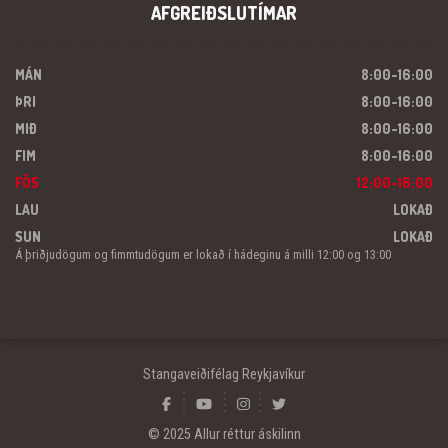
AFGREIÐSLUTÍMAR
MÁN
8:00-16:00
ÞRI
8:00-16:00
MIÐ
8:00-16:00
FIM
8:00-16:00
FÖS
12:00-16:00
LAU
LOKAÐ
SUN
LOKAÐ
Á þriðjudögum og fimmtudögum er lokað í hádeginu á milli 12:00 og 13:00
Stangaveiðifélag Reykjavíkur
© 2025 Allur réttur áskilinn