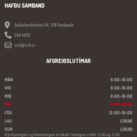
HAFÐU SAMBAND
Suðurlandsbraut 54, 108 Reykjavík
568 6050
svfr@svfr.is
AFGREIÐSLUTÍMAR
MÁN
8:00-16:00
ÞRI
8:00-16:00
MIÐ
8:00-16:00
FIM
8:00-16:00
FÖS
12:00-16:00
LAU
LOKAÐ
SUN
LOKAÐ
Á þriðjudögum og fimmtudögum er lokað í hádeginu á milli 12:00 og 13:00