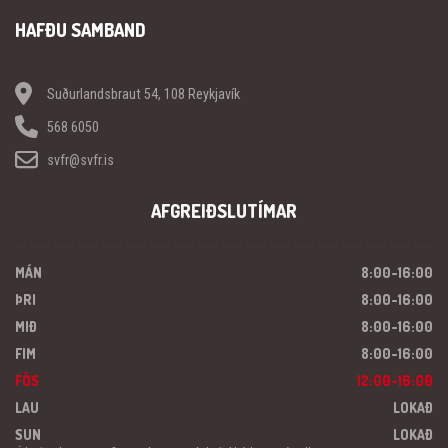
HAFÐU SAMBAND
Suðurlandsbraut 54, 108 Reykjavík
568 6050
svfr@svfr.is
AFGREIÐSLUTÍMAR
MÁN
8:00-16:00
ÞRI
8:00-16:00
MIÐ
8:00-16:00
FIM
8:00-16:00
FÖS
12:00-16:00
LAU
LOKAÐ
SUN
LOKAÐ