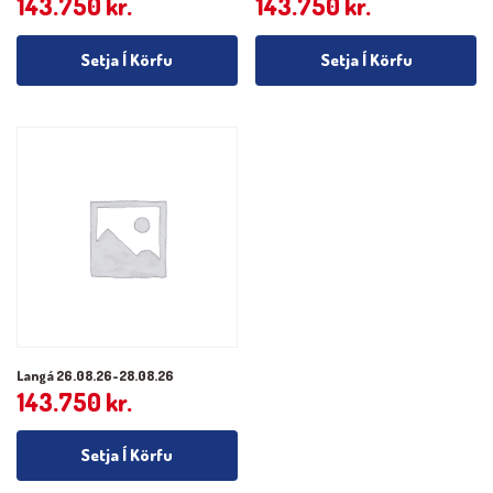
143.750
kr.
143.750
kr.
Setja Í Körfu
Setja Í Körfu
Langá 26.08.26-28.08.26
143.750
kr.
Setja Í Körfu