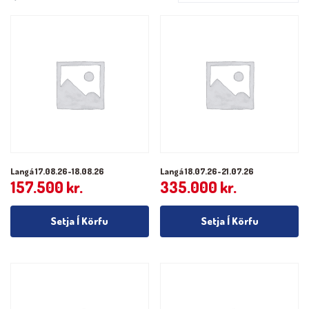
Langá 17.08.26-18.08.26
Langá 18.07.26-21.07.26
157.500
kr.
335.000
kr.
Setja Í Körfu
Setja Í Körfu