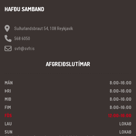
HAFÐU SAMBAND
Suðurlandsbraut 54, 108 Reykjavík
568 6050
svfr@svfr.is
AFGREIÐSLUTÍMAR
MÁN
8:00-16:00
ÞRI
8:00-16:00
MIÐ
8:00-16:00
FIM
8:00-16:00
FÖS
12:00-16:00
LAU
LOKAÐ
SUN
LOKAÐ