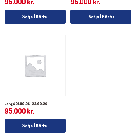
95.000
kr.
95.000
kr.
Setja Í Körfu
Setja Í Körfu
Langá 21.09.26-23.09.26
95.000
kr.
Setja Í Körfu