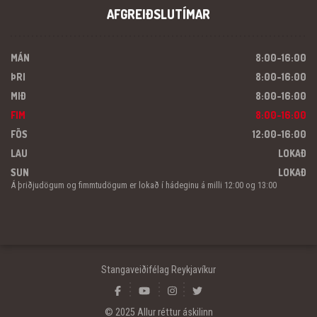
AFGREIÐSLUTÍMAR
MÁN
8:00-16:00
ÞRI
8:00-16:00
MIÐ
8:00-16:00
FIM
8:00-16:00
FÖS
12:00-16:00
LAU
LOKAÐ
SUN
LOKAÐ
Á þriðjudögum og fimmtudögum er lokað í hádeginu á milli 12:00 og 13:00
Stangaveiðifélag Reykjavíkur
© 2025 Allur réttur áskilinn