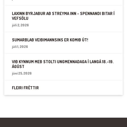
LAXINN BYRJAÐUR AÐ STREYMA INN - SPENNANDI BITAR Í
VEFSÖLU
júlí 2, 2026
SUMARBLAÐ VEIÐIMANNSINS ER KOMIÐ ÚT!
júlí 1, 2026
VIÐ KYNNUM MEÐ STOLTI UNGMENNADAGA Í LANGÁ 18.-19.
ÁGÚST
júní 25, 2026
FLEIRI FRÉTTIR