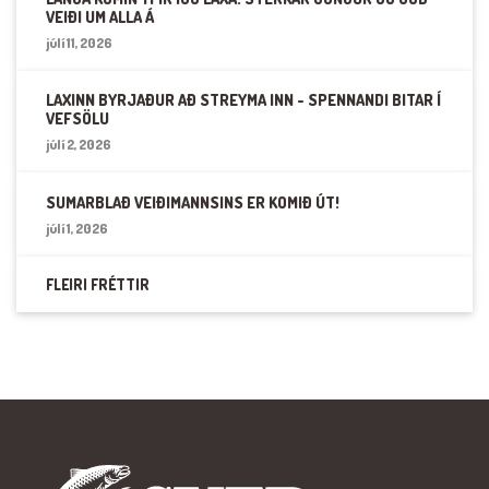
VEIÐI UM ALLA Á
júlí 11, 2026
LAXINN BYRJAÐUR AÐ STREYMA INN - SPENNANDI BITAR Í
VEFSÖLU
júlí 2, 2026
SUMARBLAÐ VEIÐIMANNSINS ER KOMIÐ ÚT!
júlí 1, 2026
FLEIRI FRÉTTIR