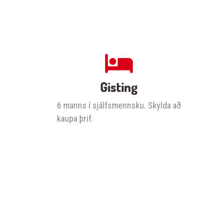
Gisting
6 manns í sjálfsmennsku. Skylda að
kaupa þrif.