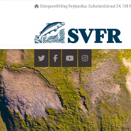
Stangaveiðifélag Reykjavíkur, Suðurlandsbraut 54, 108 