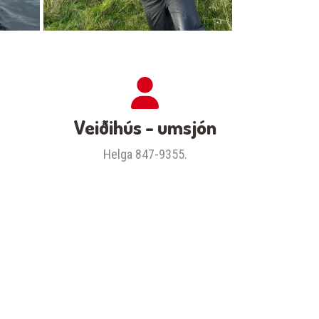
Veiðihús - umsjón
Helga 847-9355.