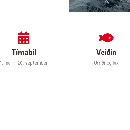
Tímabil
Veiðin
1. maí — 20. september
Urriði og lax