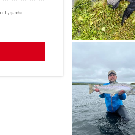
rir byrjendur