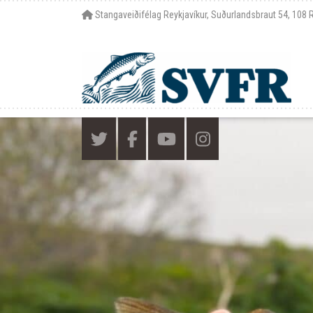
Stangaveiðifélag Reykjavíkur, Suðurlandsbraut 54, 108 