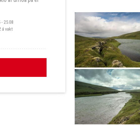
5 - 25.08
2 á vakt