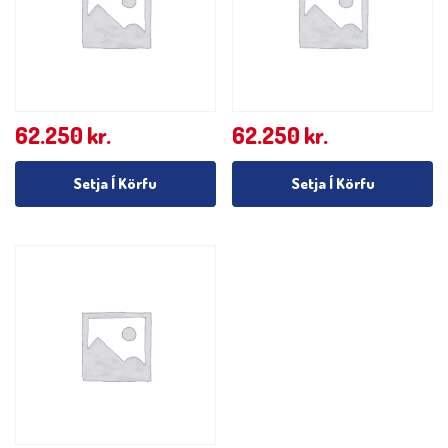
62.250
kr.
62.250
kr.
Setja Í Körfu
Setja Í Körfu