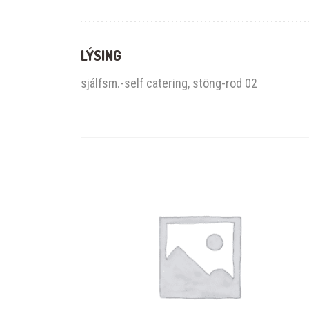
LÝSING
sjálfsm.-self catering, stöng-rod 02