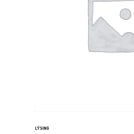
LÝSING