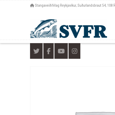
Stangaveiðifélag Reykjavíkur, Suðurlandsbraut 54, 108 