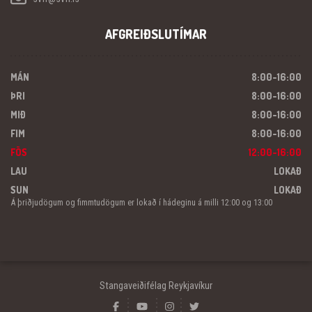
AFGREIÐSLUTÍMAR
MÁN
8:00-16:00
ÞRI
8:00-16:00
MIÐ
8:00-16:00
FIM
8:00-16:00
FÖS
12:00-16:00
LAU
LOKAÐ
SUN
LOKAÐ
Á þriðjudögum og fimmtudögum er lokað í hádeginu á milli 12:00 og 13:00
Stangaveiðifélag Reykjavíkur