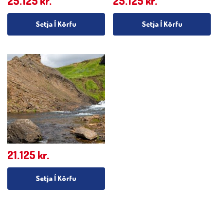
25.125
kr.
25.125
kr.
Setja Í Körfu
Setja Í Körfu
21.125
kr.
Setja Í Körfu