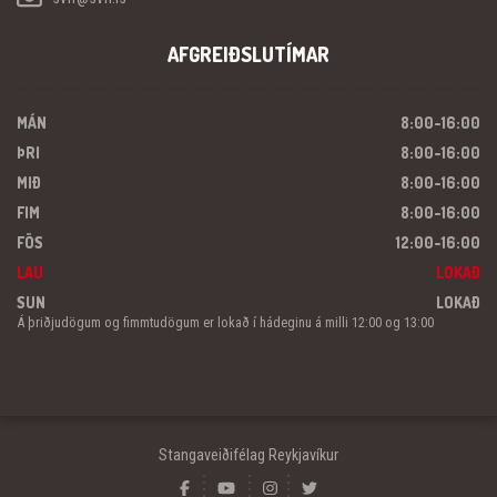
AFGREIÐSLUTÍMAR
MÁN
8:00-16:00
ÞRI
8:00-16:00
MIÐ
8:00-16:00
FIM
8:00-16:00
FÖS
12:00-16:00
LAU
LOKAÐ
SUN
LOKAÐ
Á þriðjudögum og fimmtudögum er lokað í hádeginu á milli 12:00 og 13:00
Stangaveiðifélag Reykjavíkur