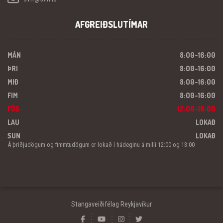
AFGREIÐSLUTÍMAR
MÁN
8:00-16:00
ÞRI
8:00-16:00
MIÐ
8:00-16:00
FIM
8:00-16:00
FÖS
12:00-16:00
LAU
LOKAÐ
SUN
LOKAÐ
Á þriðjudögum og fimmtudögum er lokað í hádeginu á milli 12:00 og 13:00
Stangaveiðifélag Reykjavíkur