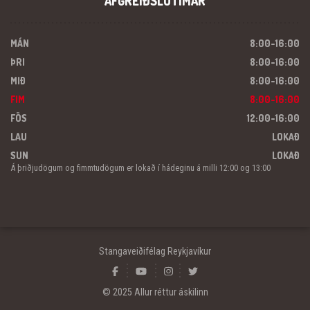
AFGREIÐSLUTÍMAR
MÁN
8:00-16:00
ÞRI
8:00-16:00
MIÐ
8:00-16:00
FIM
8:00-16:00
FÖS
12:00-16:00
LAU
LOKAÐ
SUN
LOKAÐ
Á þriðjudögum og fimmtudögum er lokað í hádeginu á milli 12:00 og 13:00
Stangaveiðifélag Reykjavíkur
© 2025 Allur réttur áskilinn