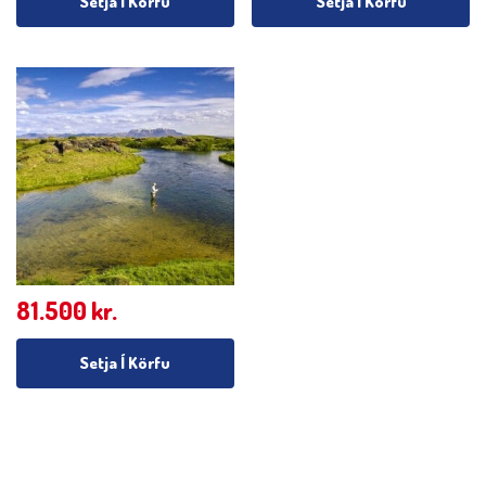
Setja Í Körfu
Setja Í Körfu
81.500
kr.
Setja Í Körfu