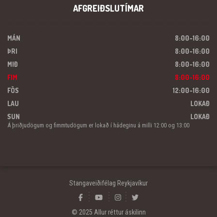
AFGREIÐSLUTÍMAR
MÁN
8:00-16:00
ÞRI
8:00-16:00
MIÐ
8:00-16:00
FIM
8:00-16:00
FÖS
12:00-16:00
LAU
LOKAÐ
SUN
LOKAÐ
Á þriðjudögum og fimmtudögum er lokað í hádeginu á milli 12:00 og 13:00
Stangaveiðifélag Reykjavíkur
© 2025 Allur réttur áskilinn