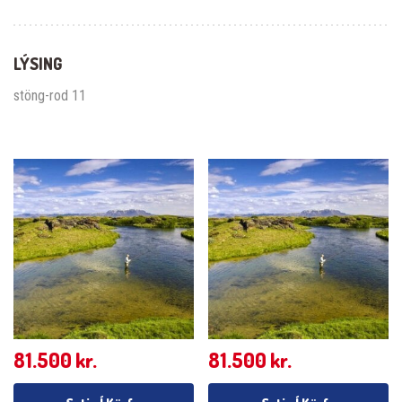
LÝSING
stöng-rod 11
81.500
kr.
81.500
kr.