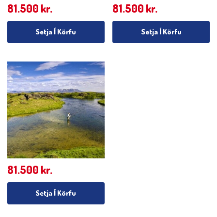
81.500
kr.
81.500
kr.
Setja Í Körfu
Setja Í Körfu
81.500
kr.
Setja Í Körfu