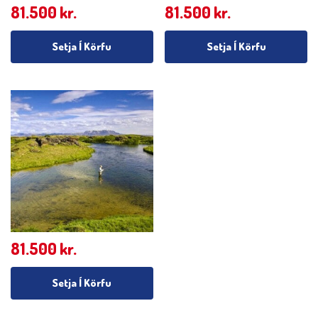
81.500
kr.
81.500
kr.
Setja Í Körfu
Setja Í Körfu
81.500
kr.
Setja Í Körfu