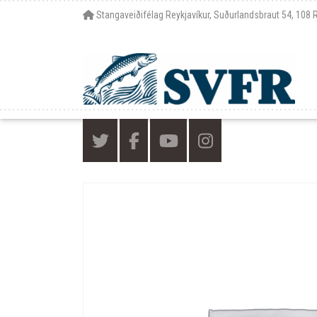
Stangaveiðifélag Reykjavíkur, Suðurlandsbraut 54, 108 