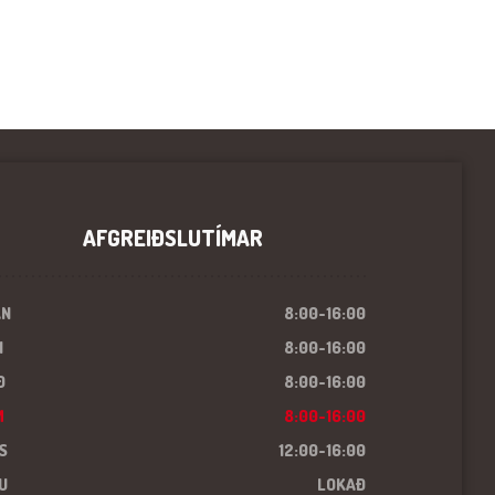
AFGREIÐSLUTÍMAR
ÁN
8:00-16:00
I
8:00-16:00
Ð
8:00-16:00
M
8:00-16:00
S
12:00-16:00
U
LOKAÐ