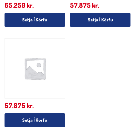
65.250
kr.
57.875
kr.
Setja Í Körfu
Setja Í Körfu
57.875
kr.
Setja Í Körfu