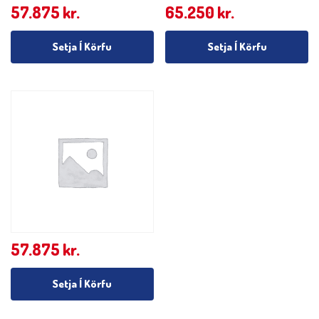
57.875
kr.
65.250
kr.
Setja Í Körfu
Setja Í Körfu
57.875
kr.
Setja Í Körfu