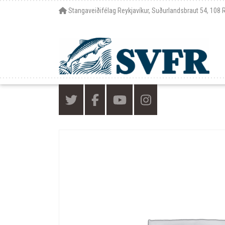
Stangaveiðifélag Reykjavíkur, Suðurlandsbraut 54, 108 