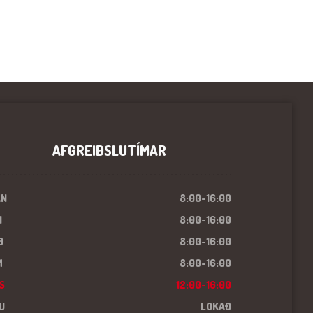
AFGREIÐSLUTÍMAR
ÁN
8:00-16:00
I
8:00-16:00
Ð
8:00-16:00
M
8:00-16:00
S
12:00-16:00
U
LOKAÐ