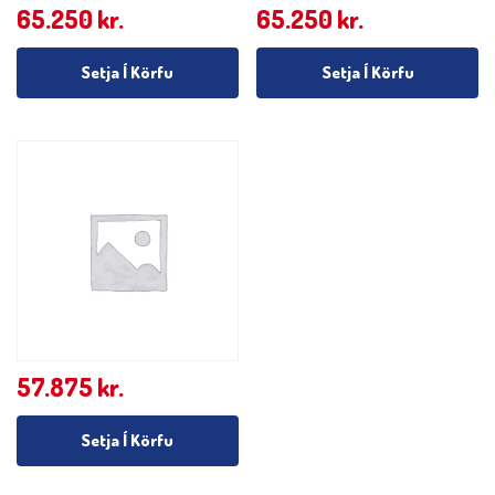
65.250
kr.
65.250
kr.
Setja Í Körfu
Setja Í Körfu
57.875
kr.
Setja Í Körfu