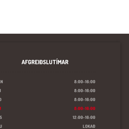
AFGREIÐSLUTÍMAR
ÁN
8:00-16:00
I
8:00-16:00
Ð
8:00-16:00
M
8:00-16:00
S
12:00-16:00
U
LOKAÐ