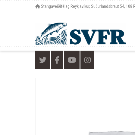
Stangaveiðifélag Reykjavíkur, Suðurlandsbraut 54, 108 