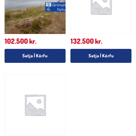
102.500
kr.
132.500
kr.
Setja Í Körfu
Setja Í Körfu