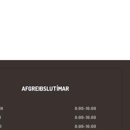
AFGREIÐSLUTÍMAR
ÁN
8:00-16:00
I
8:00-16:00
Ð
8:00-16:00