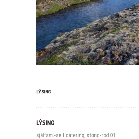
LÝSING
LÝSING
sjálfsm.-self catering, stöng-rod 01