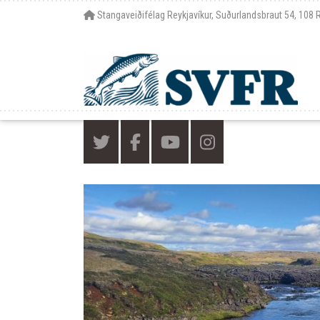
Stangaveiðifélag Reykjavíkur, Suðurlandsbraut 54, 108 