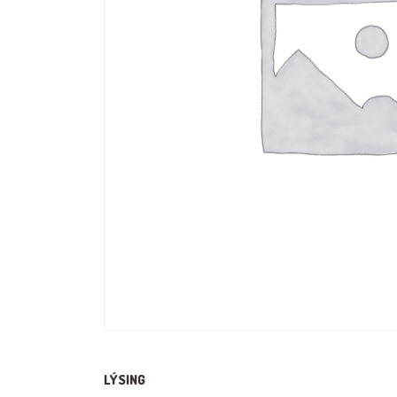
LÝSING