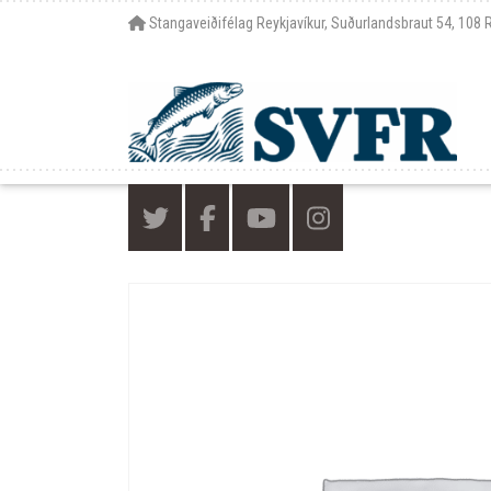
Stangaveiðifélag Reykjavíkur, Suðurlandsbraut 54, 108 