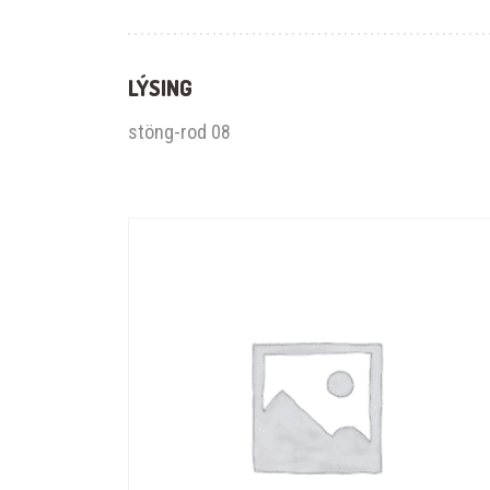
LÝSING
stöng-rod 08