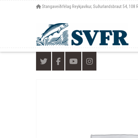
Stangaveiðifélag Reykjavíkur, Suðurlandsbraut 54, 108 