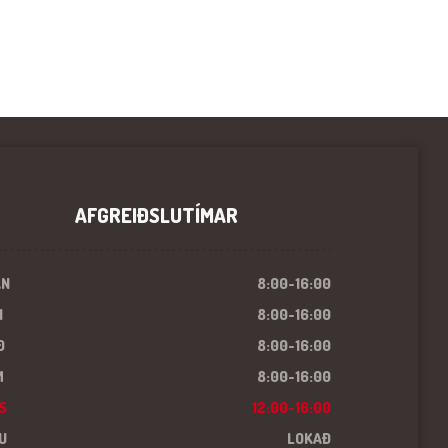
AFGREIÐSLUTÍMAR
ÁN
8:00-16:00
I
8:00-16:00
Ð
8:00-16:00
M
8:00-16:00
S
12:00-16:00
U
LOKAÐ