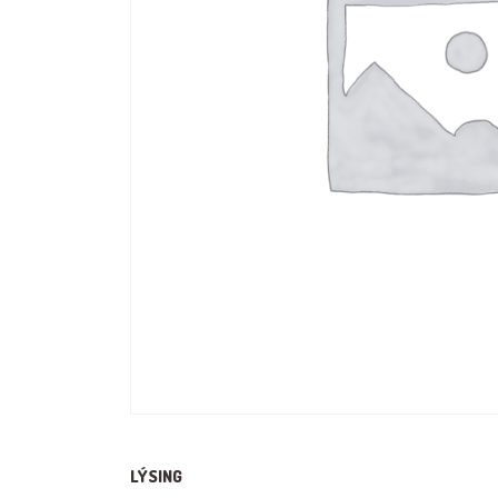
LÝSING