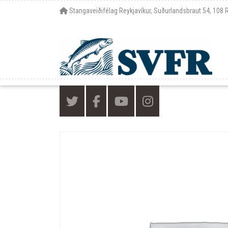
Stangaveiðifélag Reykjavíkur, Suðurlandsbraut 54, 108 