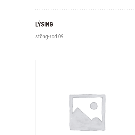
LÝSING
stöng-rod 09